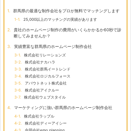
1.
群馬県の最適な制作会社をプロが無料でマッチングします
1-1.
25,000以上のマッチングの実績があります
2.
貴社のホームページ制作の費用がいくらかかるか60秒で診
断してみませんか？
3.
実績豊富な群馬県のホームページ制作会社
3-1.
株式会社リレーションズ
3-2.
株式会社ナカハラ
3-3.
株式会社群馬イートレンド
3-4.
株式会社ロジカルフォース
3-5.
アバウトネット株式会社
3-6.
株式会社アイクルー
3-7.
株式会社ウェブスタイル
4.
マーケティングに強い群馬県のホームページ制作会社
4-1.
株式会社ラップル
4-2.
株式会社ディーアイシー
4-3.
合同会社emo planning