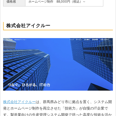
価格感
ホームページ制作 88,000円（税込）～
株式会社アイクルー
株式会社アイクルー
は、群馬県みどり市に拠点を置く、システム開
発とホームページ制作を両立させた「技術力」が自慢のIT企業で
す。製造業向けの生産管理システム開発で培った高度な技術を活か