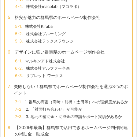
4-4.
株式会社macolab（マコラボ）
5.
格安が魅力の群馬県のホームページ制作会社
5-1.
株式会社Kiraba
5-2.
株式会社ブルーミング
5-3.
株式会社ラックスラウンジ
6.
デザインに強い群馬県のホームページ制作会社
6-1.
マルキンアド株式会社
6-2.
株式会社アルファー企画
6-3.
リブレット ワークス
7.
失敗しない！群馬県でホームページ制作会社を選ぶ3つのポ
イント
7-1.
1. 群馬の商圏（高崎・前橋・太田等）への理解度があるか
7-2.
2. 「対面打ち合わせ」が可能か
7-3.
3. 地元の補助金・助成金の申請サポート実績があるか
8.
【2026年最新】群馬県で活用できるホームページ制作関連
の補助金・助成金