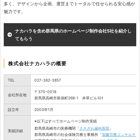
多く、デザインから企画、運営までトータルで任せられる安心感が
魅力です。
ナカハラを含め群馬県のホームページ制作会社5社を紹介し
てもらう
株式会社ナカハラの概要
TEL
027-362-3857
〒370-0018
会社所在地
群馬県高崎市新保町268-1 井草ビル101
設立年
2003年1月
※以下はすべてホームページ制作実績
群馬県高崎市の医療機関「
ささざわ歯科医院
」
実績詳細
群馬県高崎市の社会保険労務士事務所「
加藤労務コンサルティ