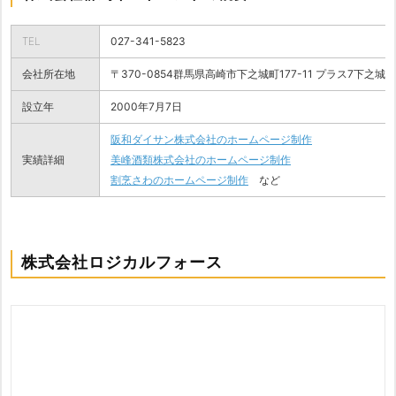
TEL
027-341-5823
会社所在地
〒370-0854群馬県高崎市下之城町177-11 プラス7下之城
設立年
2000年7月7日
阪和ダイサン株式会社のホームページ制作
実績詳細
美峰酒類株式会社のホームページ制作
割烹さわのホームページ制作
など
株式会社ロジカルフォース