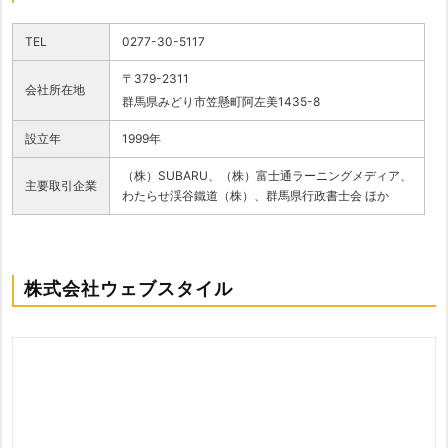
TEL
0277-30-5117
〒379-2311
会社所在地
群馬県みどり市笠懸町阿左美1435-8
設立年
1999年
（株）SUBARU、（株）富士通ラーニングメディア、
主要取引企業
わたらせ渓谷鐵道（株）、群馬県行政書士会 ほか
株式会社ウェブスタイル