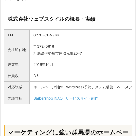
株式会社ウェブスタイルの概要・実績
TEL
0270-61-9366
〒372-0818
会社所在地
群馬県伊勢崎市連取元町20-7
設立年
2016年10月
社員数
3人
対応領域
ホームページ制作・WordPress予約システム構築・WEBメデ
実績詳細
Barbershop INAO | サービスサイト制作
マーケティングに強い群馬県のホームペー