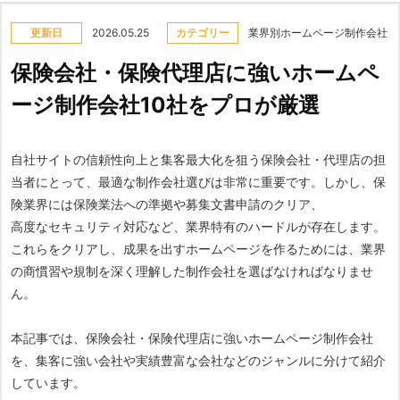
更新日
2026.05.25
カテゴリー
業界別ホームページ制作会社
保険会社・保険代理店に強いホームペ
ージ制作会社10社をプロが厳選
自社サイトの信頼性向上と集客最大化を狙う保険会社・代理店の担
当者にとって、最適な制作会社選びは非常に重要です。しかし、保
険業界には保険業法への準拠や募集文書申請のクリア、
高度なセキュリティ対応など、業界特有のハードルが存在します。
これらをクリアし、成果を出すホームページを作るためには、業界
の商慣習や規制を深く理解した制作会社を選ばなければなりませ
ん。
本記事では、保険会社・保険代理店に強いホームページ制作会社
を、集客に強い会社や実績豊富な会社などのジャンルに分けて紹介
しています。