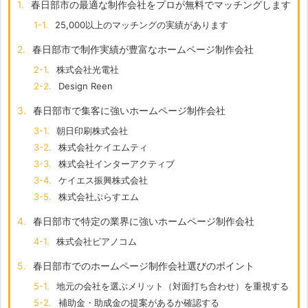
1.
春日部市の最適な制作会社をプロが無料でマッチングします
1-1.
25,000以上のマッチングの実績があります
2.
春日部市で制作実績が豊富なホームページ制作会社
2-1.
株式会社光電社
2-2.
Design Reen
3.
春日部市で集客に強いホームページ制作会社
3-1.
朝日印刷株式会社
3-2.
株式会社ケイエムティ
3-3.
株式会社インターアクティブ
3-4.
ケイエス振興株式会社
3-5.
株式会社ぷらすエム
4.
春日部市で特定の業界に強いホームページ制作会社
4-1.
株式会社ピアノコム
5.
春日部市でのホームページ制作会社選びのポイント
5-1.
地元の会社を選ぶメリット（対面打ち合わせ）を重視する
5-2.
補助金・助成金の提案があるか確認する