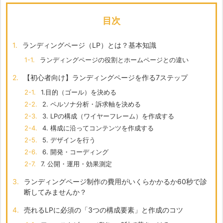
目次
1.
ランディングページ（LP）とは？基本知識
1-1.
ランディングページの役割とホームページとの違い
2.
【初心者向け】ランディングページを作る7ステップ
2-1.
1.目的（ゴール）を決める
2-2.
2. ペルソナ分析・訴求軸を決める
2-3.
3. LPの構成（ワイヤーフレーム）を作成する
2-4.
4. 構成に沿ってコンテンツを作成する
2-5.
5. デザインを行う
2-6.
6. 開発・コーディング
2-7.
7. 公開・運用・効果測定
3.
ランディングページ制作の費用がいくらかかるか60秒で診
断してみませんか？
4.
売れるLPに必須の「3つの構成要素」と作成のコツ