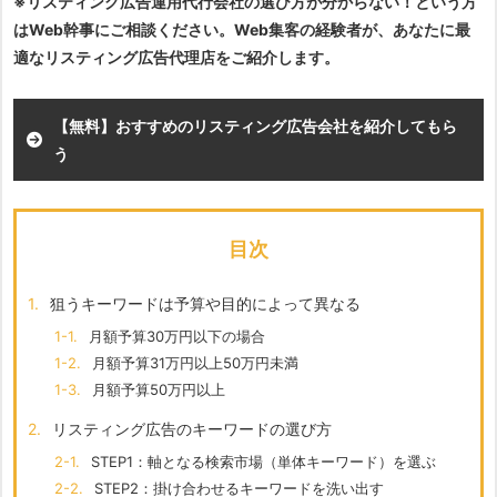
※リスティング広告運用代行会社の選び方が分からない！という方
はWeb幹事にご相談ください。Web集客の経験者が、あなたに最
適なリスティング広告代理店をご紹介します。
【無料】おすすめのリスティング広告会社を紹介してもら
う
目次
1.
狙うキーワードは予算や目的によって異なる
1-1.
月額予算30万円以下の場合
1-2.
月額予算31万円以上50万円未満
1-3.
月額予算50万円以上
2.
リスティング広告のキーワードの選び方
2-1.
STEP1：軸となる検索市場（単体キーワード）を選ぶ
2-2.
STEP2：掛け合わせるキーワードを洗い出す