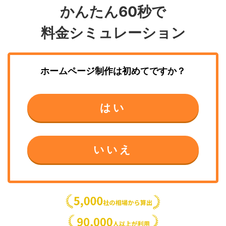
かんたん60秒で
料金シミュレーション
ホームページ制作
は初めてですか？
はい
いいえ