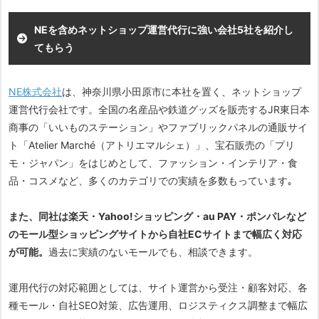
NEを含めネットショップ運営代行に強い会社5社を紹介し
てもらう
NE株式会社
は、神奈川県小田原市に本社を置く、ネットショップ
運営代行会社です。全国の名産品や鉄道グッズを販売するJR東日本
商事の「いいものステーション」やファブリックパネルの通販サイ
ト「Atelier Marché（アトリエマルシェ）」、宝石販売の「プリ
モ・ジャパン」をはじめとして、ファッション・インテリア・食
品・コスメなど、多くのカテゴリでの実績を多数もっています｡
また、同社は楽天・Yahoo!ショッピング・au PAY・ポンパレなど
のモール型ショッピングサイトから自社ECサイトまで幅広く対応
が可能。
過去に実績のないモールでも、相談できます。
運用代行の対応範囲としては、サイト運営から受注・顧客対応、各
種モール・自社SEO対策、広告運用、ロジスティクス調整まで幅広