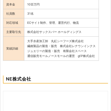
資本金
10百万円
社員数
31名
対応領域
ECサイト制作、管理、運営代行、物流
主要取引先
株式会社サックスバー ホールディングス
大手水産加工卸 丸紅シーフーズ株式会社
繊維製品の製造・販売 株式会社レナウンインクス
実績詳細
ジュエリーの製造・販売 有限会社スペース
通信販売モールノースモールの運営 gf.P株式会社
NE株式会社