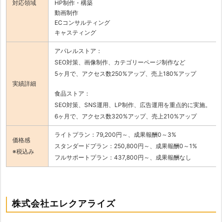
対応領域
HP制作・構築
動画制作
ECコンサルティング
キャスティング
アパレルストア：
SEO対策、画像制作、カテゴリーページ制作など
5ヶ月で、アクセス数250%アップ、売上180%アップ
実績詳細
食品ストア：
SEO対策、SNS運用、LP制作、広告運用を重点的に実施。
6ヶ月で、アクセス数320%アップ、売上210%アップ
ライトプラン：79,200円～、成果報酬0～3%
価格感
スタンダードプラン：250,800円～、成果報酬0～1%
※税込み
フルサポートプラン：437,800円～、成果報酬なし
株式会社エレクアライズ