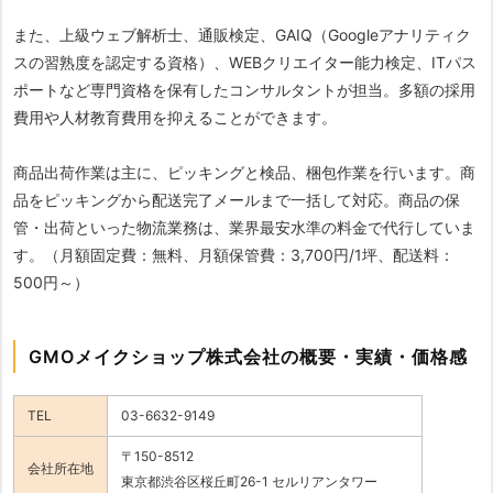
また、上級ウェブ解析士、通販検定、GAIQ（Googleアナリティク
スの習熟度を認定する資格）、WEBクリエイター能力検定、ITパス
ポートなど専門資格を保有したコンサルタントが担当。多額の採用
費用や人材教育費用を抑えることができます。
商品出荷作業は主に、ピッキングと検品、梱包作業を行います。商
品をピッキングから配送完了メールまで一括して対応。商品の保
管・出荷といった物流業務は、業界最安水準の料金で代行していま
す。（月額固定費：無料、月額保管費：3,700円/1坪、配送料：
500円～）
GMOメイクショップ株式会社の概要・実績・価格感
TEL
03-6632-9149
〒150-8512
会社所在地
東京都渋谷区桜丘町26-1 セルリアンタワー