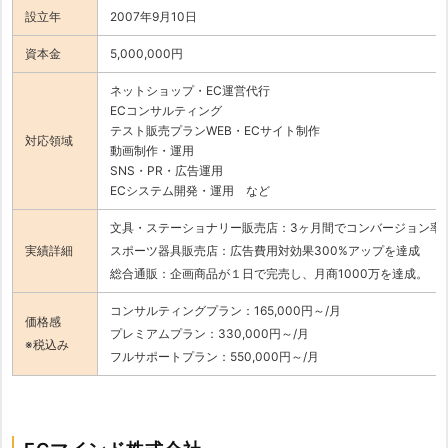
設立年
2007年9月10日
資本金
5,000,000円
ネットショップ・EC運営代行
ECコンサルティング
テスト販売プランWEB・ECサイト制作
対応領域
動画制作・運用
SNS・PR・広告運用
ECシステム開発・運用 など
文具・ステーショナリー販売店：3ヶ月間でコンバージョン率
実績詳細
スポーツ器具販売店：広告費用対効果300%アップを達成
総合通販：企画商品が１日で完売し、月商1000万を達成。
コンサルティングプラン：165,000円～/月
価格感
プレミアムプラン：330,000円～/月
※税込み
フルサポートプラン：550,000円～/月