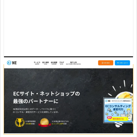
NE株式会社のおすすめポイント
・ファッション・インテリア・食品・コスメなど、多くのカ
テゴリでの実績多数
・楽天・Yahoo!ショッピングなどのモールから自社ECまで
幅広く対応
・サイト運営から受注・顧客対応、ロジスティクス調整まで
トータルにサポート