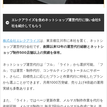
エレクアライズを含めネットショップ運営代行に強い会社5
社を紹介してもらう
株式会社エレクアライズ
は、東京都立川市に本社を置く、ネットシ
ョップ運営代行会社です。
創業以来12年の運営代行経験とネットシ
ョップ制作500店舗以上の実績を保有。
ネットショップ運営代行は「フル」「ライト」から選択可能。「フ
ル」では運営・制作代行、コンサルティングをトータルにサポー
ト。さらに、目標売上に応じたプランと作業代行に特化したプラン
から選ぶことができます。月商1000万突破、売り上げ4倍超の運用
実績も多数あります。
また、「ライト」ではページ更新作業、メルマガ制作作業を代行を
依頼可能。メルマガ制作は､毎月2回分のメルマガを作成に加え､楽