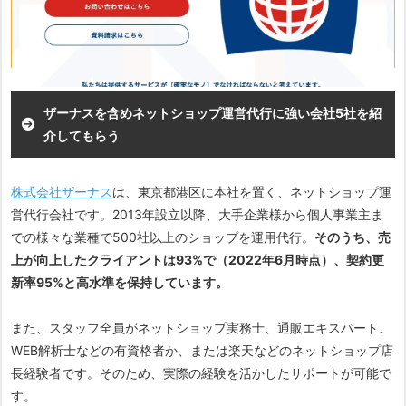
WEB解析士などの有資格者
・国内全モール、全カートシステムに対応
ザーナスを含めネットショップ運営代行に強い会社5社を紹
介してもらう
株式会社ザーナス
は、東京都港区に本社を置く、ネットショップ運
営代行会社です。2013年設立以降、大手企業様から個人事業主ま
での様々な業種で500社以上のショップを運用代行。
そのうち、売
上が向上したクライアントは93%で（2022年6月時点）、契約更
新率95%と高水準を保持しています。
また、スタッフ全員がネットショップ実務士、通販エキスパート、
WEB解析士などの有資格者か、または楽天などのネットショップ店
長経験者です。そのため、実際の経験を活かしたサポートが可能で
す。