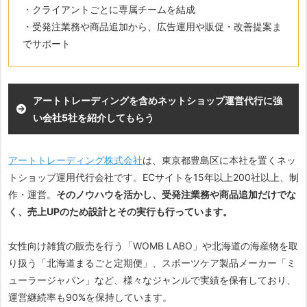
・クライアントごとに専属チームを結成
・受発注業務や商品追加から、広告運用や販促・改善提案ま
でサポート
アートトレーディングを含めネットショップ運営代行に強
い会社5社を紹介してもらう
アートトレーディング株式会社
は、東京都豊島区に本社を置くネッ
トショップ運用代行会社です。ECサイトを15年以上200社以上、制
作・運営。
そのノウハウを活かし、受発注業務や商品追加だけでな
く、売上UPのため設計とその実行も行っています。
女性向け雑貨の販売を行う「WOMB LABO」や北海道の海産物を取
り扱う「北海道まるごと定期便」、スポーツケア製品メーカー「ミ
ューラージャパン」など、様々なジャンルで実績を保有しており、
運営継続率も90%を保持しています。