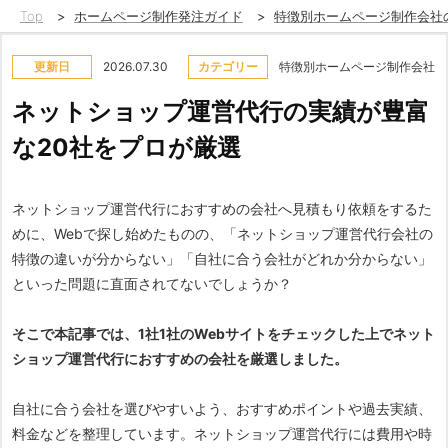
Top
>
ホームページ制作発注ガイド
>
特徴別ホームページ制作会社
更新日
2026.07.30
カテゴリー
特徴別ホームページ制作会社
ネットショップ運営代行の実績が豊富
な20社をプロが厳選
ネットショップ運営代行におすすめの会社へ見積もり依頼をするた
めに、Webで探し始めたものの、「ネットショップ運営代行会社の
特徴の違いが分からない」「自社に合う会社がどれか分からない」
といった問題に直面されてないでしょうか？
そこで本記事では、1社1社のWebサイトをチェックした上でネット
ショップ運営代行におすすめの会社を厳選しました。
自社に合う会社を選びやすいよう、おすすめポイントや過去実績、
料金などを整理しています。ネットショップ運営代行には費用や時