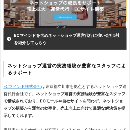
・コンサルティングから制作業務、運営代行まで対応
・業界問わず幅広い案件に対応
ECマインドを含めネットショップ運営代行に強い会社5社
を紹介してもらう
ネットショップ運営の実務経験が豊富なスタッフによ
るサポート
ECマインド株式会社
は東京都立川市を拠点とするネットショップ運
営代行会社です。
ネットショップ運営の実務経験が豊富なスタッフ
で構成されており、ECモールや自社サイトを問わず、ネットショ
ップの構築から運営の効率化、売上向上に向けて最適な解決策を提
示してくれます。
専門家によるサポートが充実しているため、自社のネットショップ