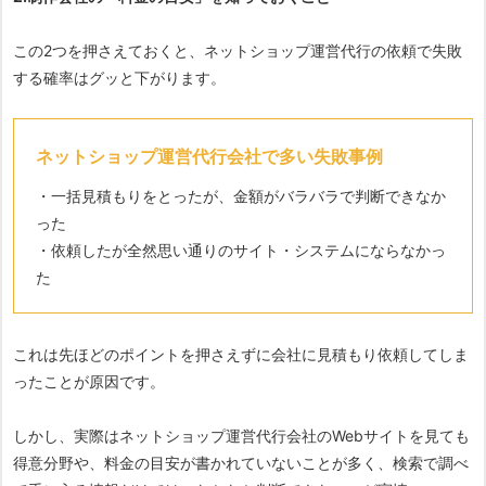
この2つを押さえておくと、ネットショップ運営代行の依頼で失敗
する確率はグッと下がります。
ネットショップ運営代行会社で多い失敗事例
・一括見積もりをとったが、金額がバラバラで判断できなか
った
・依頼したが全然思い通りのサイト・システムにならなかっ
た
これは先ほどのポイントを押さえずに会社に見積もり依頼してしま
ったことが原因です。
しかし、実際はネットショップ運営代行会社のWebサイトを見ても
得意分野や、料金の目安が書かれていないことが多く、検索で調べ