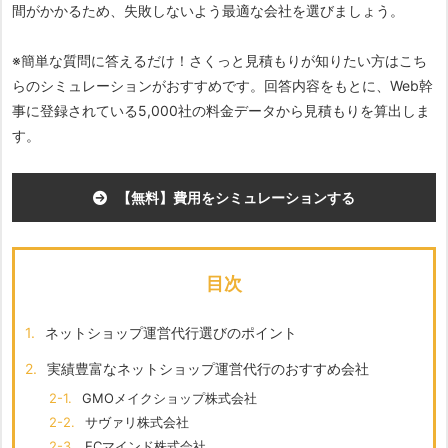
間がかかるため、失敗しないよう最適な会社を選びましょう。
※簡単な質問に答えるだけ！さくっと見積もりが知りたい方はこち
らのシミュレーションがおすすめです。回答内容をもとに、Web幹
事に登録されている5,000社の料金データから見積もりを算出しま
す。
【無料】費用をシミュレーションする
目次
1.
ネットショップ運営代行選びのポイント
2.
実績豊富なネットショップ運営代行のおすすめ会社
2-1.
GMOメイクショップ株式会社
2-2.
サヴァリ株式会社
2-3.
ECマインド株式会社