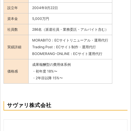
設立年
2004年9月22日
資本金
5,000万円
社員数
286名（派遣社員・業務委託・アルバイト含む）
MORABITO：ECサイトリニューアル・運用代行
実績詳細
Trading Post：ECサイト制作・運用代行
BOOMERANG-ONLINE：ECサイト運用代行
成果報酬型の費用体系例
価格感
・初年度 18%〜
・2年目以降 15%〜
サヴァリ株式会社