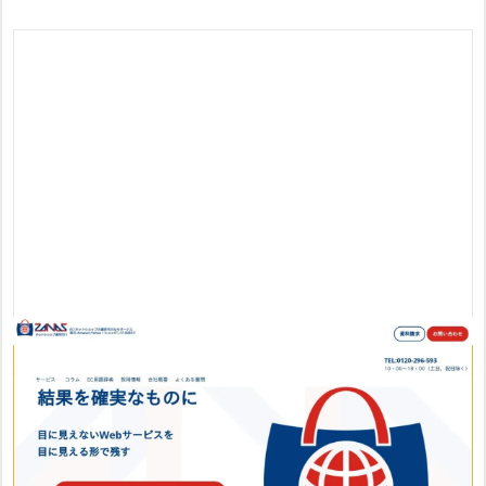
株式会社ザーナスのおすすめポイント
・大手企業様から個人事業主まで、500社以上幅広くサポー
ト
・全スタッフ、ネットショップ実務士、通販エキスパート、