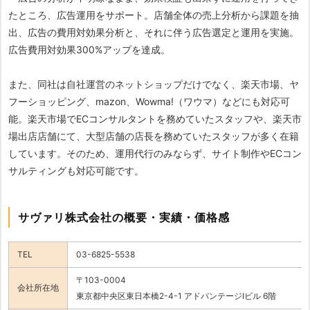
たところ、広告運用をサポート。店舗全体の売上分析から課題を抽
出、広告の費用対効果分析と、それに伴う広告選定と運用を実施。
広告費用対効果300%アップを達成。
また、同社は自社運営のネットショップだけでなく、楽天市場、ヤ
フーショッピング、mazon、Wowma!（ワウマ）などにも対応可
能。楽天市場でECコンサルタントを務めていたスタッフや、楽天市
場出店店舗にて、大型店舗の店長を務めていたスタッフが多く在籍
しています。そのため、運用代行のみならず、サイト制作やECコン
サルティングも対応可能です。
サヴァリ株式会社の概要・実績・価格感
TEL
03-6825-5538
〒103-0004
会社所在地
東京都中央区東日本橋2-4-1 アドバンテージⅠビル 6階