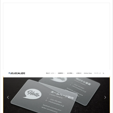
株式会社エレクアライズのおすすめポイント
・創業以来12年の運営代行経験とネットショップ制作500店
舗以上の実績
・クライアントのニーズに沿って「フル」「ライト」から選
択可能