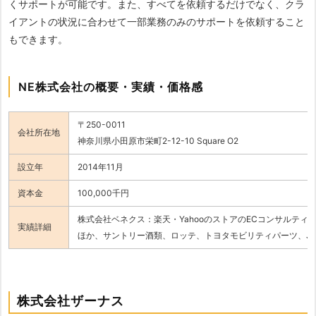
くサポートが可能です。また、すべてを依頼するだけでなく、クラ
イアントの状況に合わせて一部業務のみのサポートを依頼すること
もできます。
NE株式会社の概要・実績・価格感
〒250-0011
会社所在地
神奈川県小田原市栄町2-12-10 Square O2
設立年
2014年11月
資本金
100,000千円
株式会社ベネクス：楽天・YahooのストアのECコンサルティ
実績詳細
ほか、サントリー酒類、ロッテ、トヨタモビリティパーツ、J
株式会社ザーナス