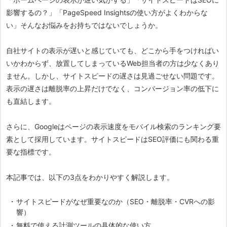
影響するの？」「PageSpeed Insightsの使い方がよくわからな
い」そんなお悩みをお持ちではないでしょうか。
自社サイトの表示が遅いと感じていても、どこから手をつければい
いかわからず、放置してしまっているWeb担当者の方は少なくあり
ません。しかし、サイトスピードの遅さは見過ごせない問題です。
表示の遅さは離脱率の上昇だけでなく、コンバージョン率の低下に
も直結します。
さらに、Googleはページの表示速度をモバイル検索のランキング要
素として採用しています。サイトスピードはSEO評価にも関わる重
要な指標です。
本記事では、以下の3点をわかりやすく解説します。
サイトスピードがなぜ重要なのか（SEO・離脱率・CVRへの影
響）
無料で使える計測ツールの具体的な使い方