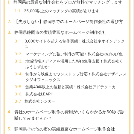
1.
静岡県の最適な制作会社をプロが無料でマッチングします
1-1.
25,000以上のマッチングの実績があります
2.
【失敗しない】静岡県でのホームページ制作会社の選び方
3.
静岡県静岡市の実績豊富なホームページ制作会社
3-1.
3,000サイトを超える制作実績！株式会社ネオインデック
ス
3-2.
マーケティングに強い制作が可能！株式会社のびのび色
3-3.
地域情報メディアを活用したWeb集客支援！株式会社く
ふうしずおか
3-4.
制作から映像までワンストップ対応！株式会社デザインス
タジオフェニックス
3-5.
創業40年以上の信頼と実績！株式会社アドテクニカ
3-6.
株式会社LEAPH
3-7.
株式会社シンカー
4.
貴社のホームページ制作の費用がいくらかかるか60秒で診
断してみませんか？
5.
静岡県その他の市の実績豊富なホームページ制作会社