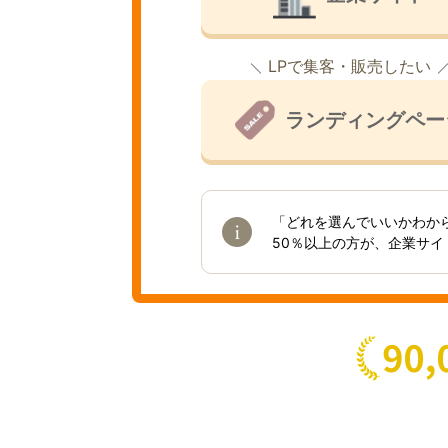
LPで集客・販売したい
ランディングペー
「どれを選んでいいかわか
50％以上の方が、企業サ