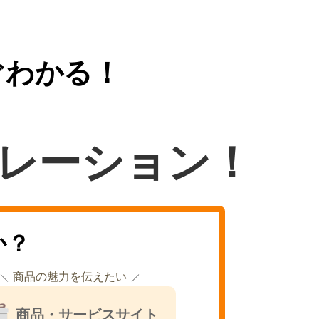
ぐわかる！
レーション！
か？
商品の魅力を伝えたい
商品・サービスサイト