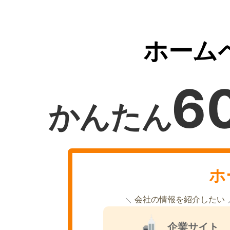
ホーム
6
かんたん
ホ
会社の情報を紹介したい
企業サイト