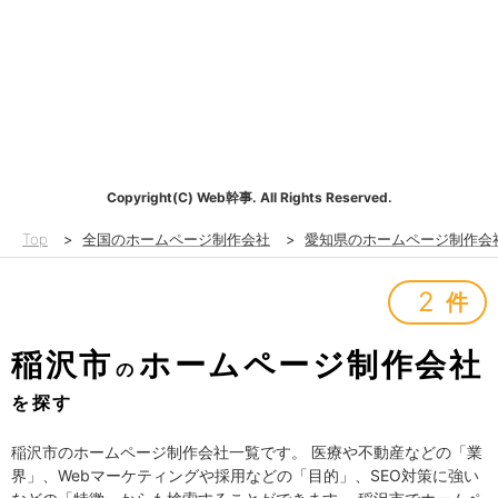
Copyright(C) Web幹事. All Rights Reserved.
Top
>
全国のホームページ制作会社
>
愛知県のホームページ制作会
2
件
稲沢市
ホームページ制作会社
の
を探す
稲沢市のホームページ制作会社一覧です。 医療や不動産などの「業
界」、Webマーケティングや採用などの「目的」、SEO対策に強い