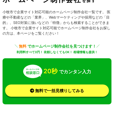
を探す
小牧市で企業サイト対応可能のホームページ制作会社一覧です。 医
療や不動産などの「業界」、Webマーケティングや採用などの「目
的」、SEO対策に強いなどの「特徴」からも検索することができま
す。 小牧市で企業サイト対応可能でホームページ制作会社をお探し
の方は、本ページをご覧ください！
無料
でホームページ制作会社を見つけます！
利用料すべて0円！ 依頼しなくてもOK！ 相場情報も提供！
20秒
でカンタン入力
無料で一括見積りしてみる