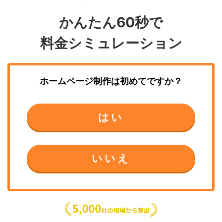
かんたん60秒で
料金シミュレーション
ホームページ制作
は初めてですか？
はい
いいえ