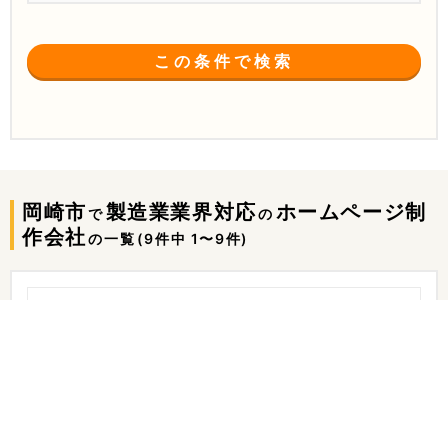
この条件で検索
岡崎市
製造業業界対応
ホームページ制
で
の
作会社
の一覧
(9件中 1〜9件)