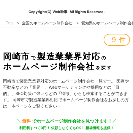
Copyright(C) Web幹事. All Rights Reserved.
Top
>
全国のホームページ制作会社
>
愛知県のホームページ制作会
9
件
岡崎市
製造業業界対応
で
の
ホームページ制作会社
を探す
岡崎市で製造業業界対応のホームページ制作会社一覧です。 医療や
不動産などの「業界」、Webマーケティングや採用などの「目
的」、SEO対策に強いなどの「特徴」からも検索することができま
す。 岡崎市で製造業業界対応でホームページ制作会社をお探しの方
は、本ページをご覧ください！
無料
でホームページ制作会社を見つけます！
利用料すべて0円！ 依頼しなくてもOK！ 相場情報も提供！