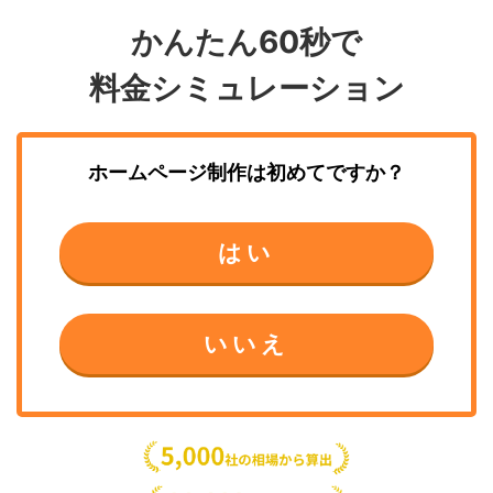
かんたん60秒で
料金シミュレーション
ホームページ制作
は初めてですか？
はい
いいえ