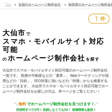
Top
>
全国のホームページ制作会社
>
秋田県のホームページ制作会
1
件
大仙市
で
スマホ・モバイルサイト対応
可能
ホームページ制作会社
の
を探す
大仙市でスマホ・モバイルサイト対応可能のホームページ制作会社
一覧です。 医療や不動産などの「業界」、Webマーケティングや採
用などの「目的」、SEO対策に強いなどの「特徴」からも検索する
ことができます。 大仙市でスマホ・モバイルサイト対応可能でホー
ムページ制作会社をお探しの方は、本ページをご覧ください！
無料
でホームページ制作会社を見つけます！
利用料すべて0円！ 依頼しなくてもOK！ 相場情報も提供！