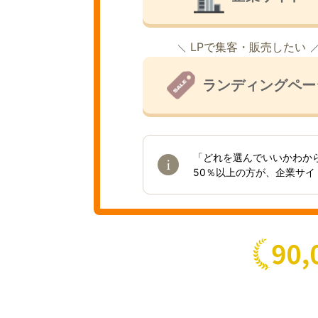
LPで集客・販売したい
ランディングペー
「どれを選んでいいかわか
50％以上の方が、企業サ