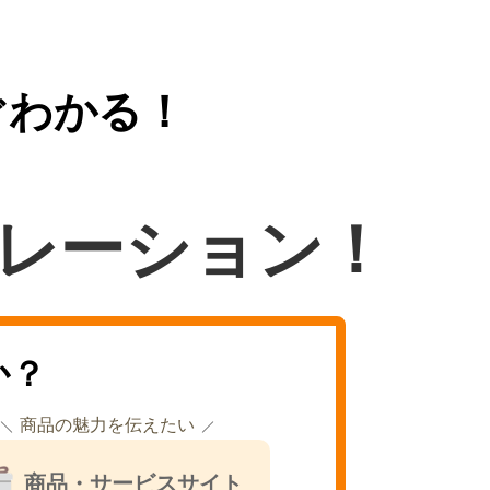
ぐわかる！
レーション！
か？
商品の魅力を伝えたい
商品・サービスサイト