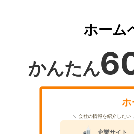
ホーム
6
かんたん
ホ
会社の情報を紹介したい
企業サイト