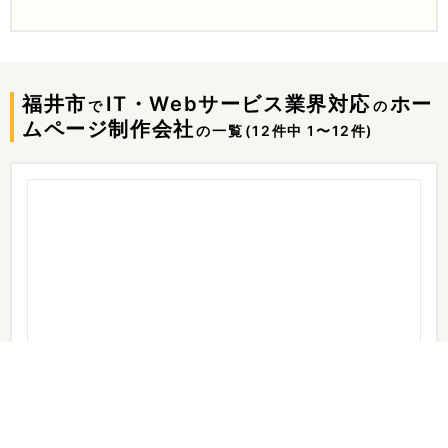
福井市
IT・Webサービス業界対応
ホー
で
の
ムページ制作会社
の一覧
(12件中 1〜12件)