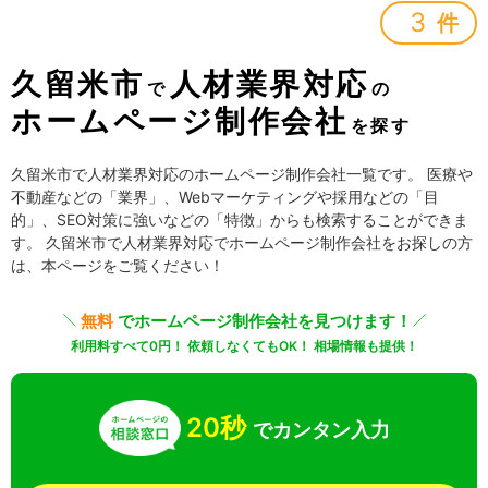
3
件
久留米市
人材業界対応
で
の
ホームページ制作会社
を探す
久留米市で人材業界対応のホームページ制作会社一覧です。 医療や
不動産などの「業界」、Webマーケティングや採用などの「目
的」、SEO対策に強いなどの「特徴」からも検索することができま
す。 久留米市で人材業界対応でホームページ制作会社をお探しの方
は、本ページをご覧ください！
無料
でホームページ制作会社を見つけます！
利用料すべて0円！ 依頼しなくてもOK！ 相場情報も提供！
20秒
でカンタン入力