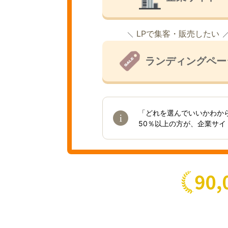
LPで集客・販売したい
ランディングペー
「どれを選んでいいかわか
50％以上の方が、企業サ