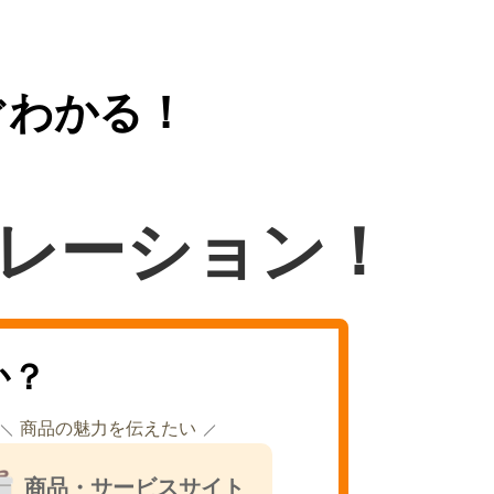
ぐわかる！
レーション！
か？
商品の魅力を伝えたい
商品・サービスサイト