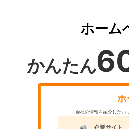
ホーム
6
かんたん
ホ
会社の情報を紹介したい
企業サイト