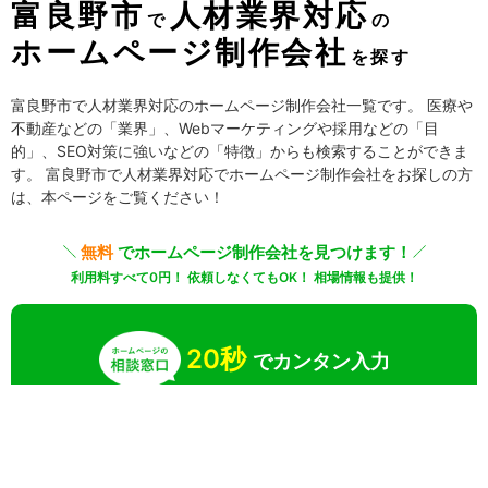
富良野市
人材業界対応
で
の
ホームページ制作会社
を探す
富良野市で人材業界対応のホームページ制作会社一覧です。 医療や
不動産などの「業界」、Webマーケティングや採用などの「目
的」、SEO対策に強いなどの「特徴」からも検索することができま
す。 富良野市で人材業界対応でホームページ制作会社をお探しの方
は、本ページをご覧ください！
無料
でホームページ制作会社を見つけます！
利用料すべて0円！ 依頼しなくてもOK！ 相場情報も提供！
20秒
でカンタン入力
無料で一括見積りしてみる