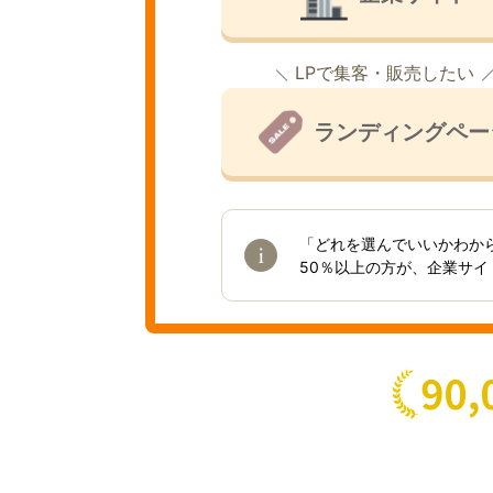
LPで集客・販売したい
ランディングペー
「どれを選んでいいかわか
50％以上の方が、企業サ