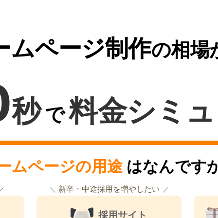
ームページ制作
の相場
0
秒
料金シミュ
で
ームページの用途
はなんです
新卒・中途採用を増やしたい
採用サイト