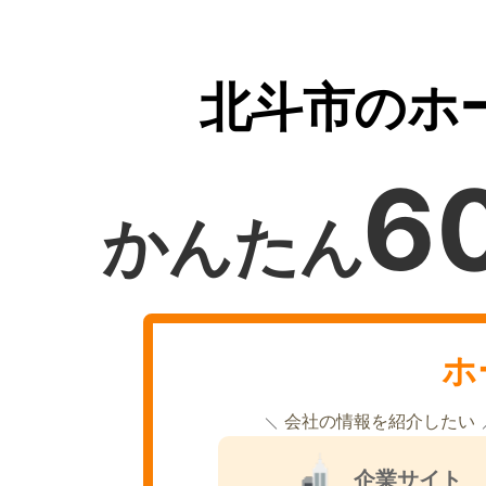
北斗市のホ
6
かんたん
ホ
会社の情報を紹介したい
企業サイト