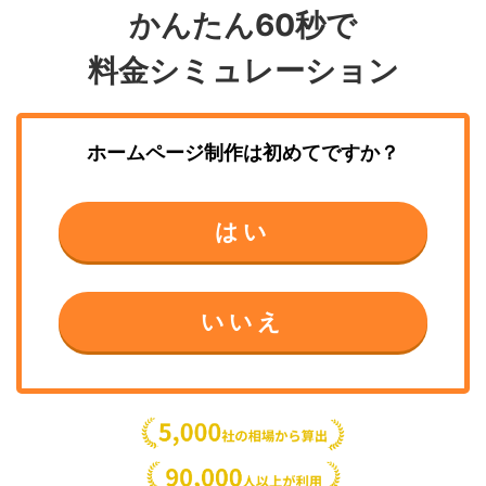
かんたん60秒で
料金シミュレーション
ホームページ制作
は初めてですか？
はい
いいえ