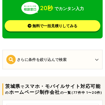
20秒
でカンタン入力
無料で一括見積りしてみる
さらに条件を絞り込んで検索
茨城県
スマホ・モバイルサイト対応可能
で
ホームページ制作会社
の
の一覧
(77件中 1〜20件)