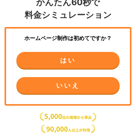
かんたん60秒で
料金シミュレーション
ホームページ制作
は初めてですか？
はい
いいえ