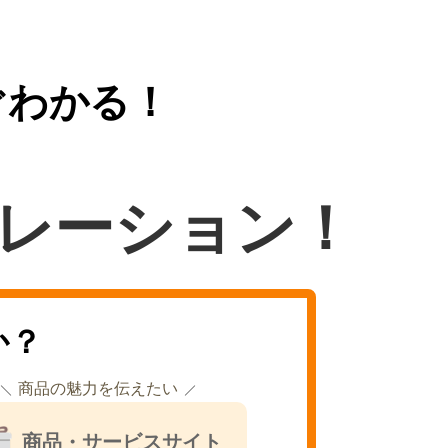
ぐわかる！
レーション！
か？
商品の魅力を伝えたい
商品・サービスサイト