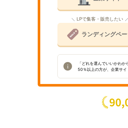
LPで集客・販売したい
ランディングペー
「どれを選んでいいかわか
50％以上の方が、企業サ