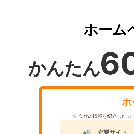
ホーム
6
かんたん
ホ
会社の情報を紹介したい
企業サイト