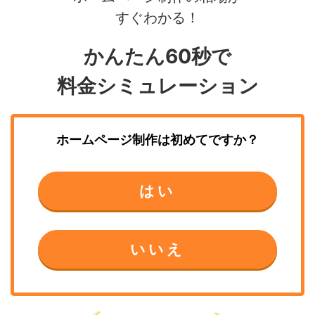
すぐわかる！
かんたん60秒で
料金シミュレーション
ホームページ制作
は初めてですか？
はい
いいえ