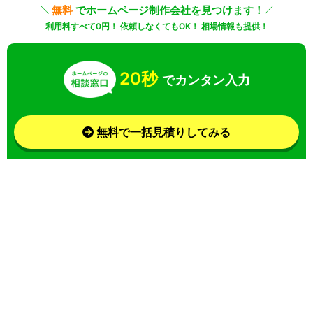
無料
でホームページ制作会社を見つけます！
利用料すべて0円！ 依頼しなくてもOK！ 相場情報も提供！
20秒
でカンタン入力
無料で一括見積りしてみる
さらに条件を絞り込んで検索
業界
目的