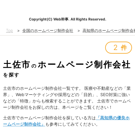
Copyright(C) Web幹事. All Rights Reserved.
Top
>
全国のホームページ制作会社
>
高知県のホームページ制作会
2
件
土佐市
ホームページ制作会社
の
を探す
土佐市のホームページ制作会社一覧です。 医療や不動産などの「業
界」、Webマーケティングや採用などの「目的」、SEO対策に強い
などの「特徴」からも検索することができます。 土佐市でホームペ
ージ制作会社をお探しの方は、本ページをご覧ください！
土佐市でホームページ制作会社を探している方は
「高知県の優良ホ
ームページ制作会社」
も参考にしてみてください。