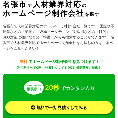
名張市
人材業界対応
で
の
ホームページ制作会社
を探す
名張市で人材業界対応のホームページ制作会社一覧です。 医療や不
動産などの「業界」、Webマーケティングや採用などの「目的」、
SEO対策に強いなどの「特徴」からも検索することができます。 名
張市で人材業界対応でホームページ制作会社をお探しの方は、本ペ
ージをご覧ください！
無料
でホームページ制作会社を見つけます！
利用料すべて0円！ 依頼しなくてもOK！ 相場情報も提供！
20秒
でカンタン入力
無料で一括見積りしてみる