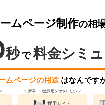
ームページ制作
の相
0
秒
料金シミュ
で
ームページの用途
はなんです
新卒・中途採用を増やしたい
採用サイト