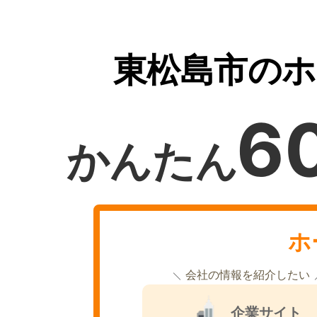
東松島市のホ
6
かんたん
ホ
会社の情報を紹介したい
企業サイト