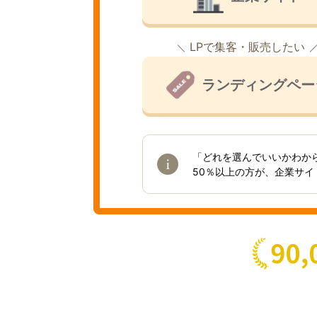
LPで集客・販売したい
ランディングペー
「どれを選んでいいかわか
50％以上の方が、企業サ