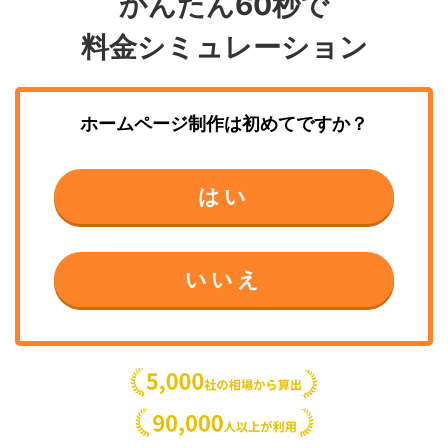
かんたん60秒で
料金シミュレーション
ホームページ制作
は初めてですか？
はい
いいえ