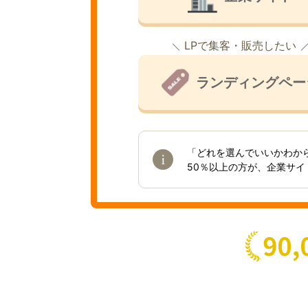
LPで集客・販売したい
ランディングペー
「どれを選んでいいかわか
50％以上の方が、企業サ