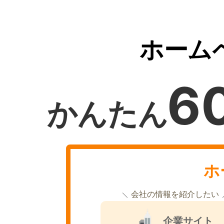
ホーム
6
かんたん
ホ
会社の情報を紹介したい
企業サイト