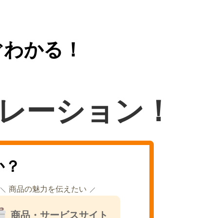
ぐわかる！
レーション！
か？
商品の魅力を伝えたい
商品・サービスサイト