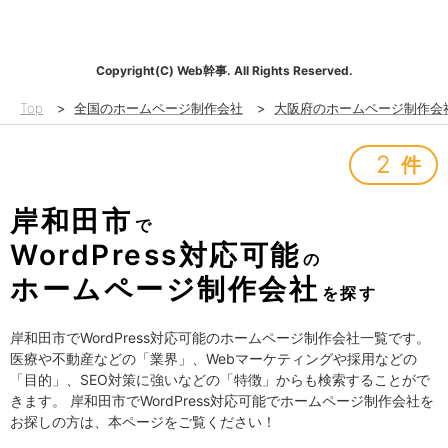
Copyright(C) Web幹事. All Rights Reserved.
Top
>
全国のホームページ制作会社
>
大阪府のホームページ制作会
2
件
岸和田市
で
WordPress対応可能
の
ホームページ制作会社
を探す
岸和田市でWordPress対応可能のホームページ制作会社一覧です。
医療や不動産などの「業界」、Webマーケティングや採用などの
「目的」、SEO対策に強いなどの「特徴」からも検索することがで
きます。 岸和田市でWordPress対応可能でホームページ制作会社を
お探しの方は、本ページをご覧ください！