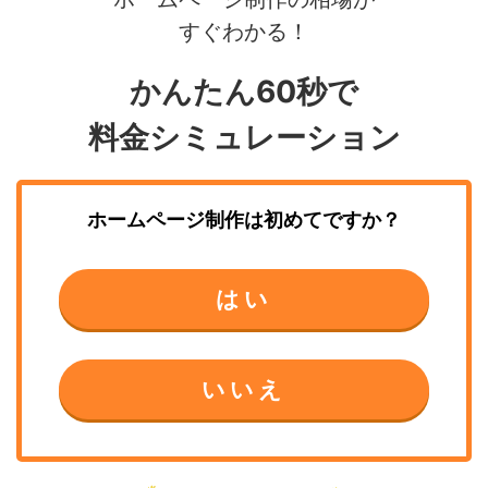
すぐわかる！
かんたん60秒で
料金シミュレーション
ホームページ制作
は初めてですか？
はい
いいえ