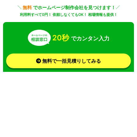
無料
でホームページ制作会社を見つけます！
利用料すべて0円！ 依頼しなくてもOK！ 相場情報も提供！
20秒
でカンタン入力
無料で一括見積りしてみる
さらに条件を絞り込んで検索
業界