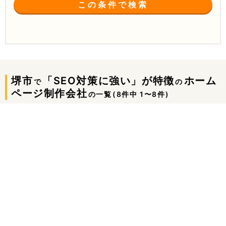
この条件で検索
堺市
「SEO対策に強い」が特徴
ホーム
で
の
ページ制作会社
の一覧
(8件中 1〜8件)