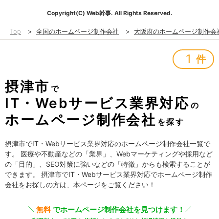
Copyright(C) Web幹事. All Rights Reserved.
Top
>
全国のホームページ制作会社
>
大阪府のホームページ制作会
1
件
摂津市
で
IT・Webサービス業界対応
の
ホームページ制作会社
を探す
摂津市でIT・Webサービス業界対応のホームページ制作会社一覧で
す。 医療や不動産などの「業界」、Webマーケティングや採用など
の「目的」、SEO対策に強いなどの「特徴」からも検索することが
できます。 摂津市でIT・Webサービス業界対応でホームページ制作
会社をお探しの方は、本ページをご覧ください！
無料
でホームページ制作会社を見つけます！