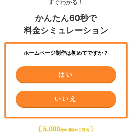
すぐわかる！
かんたん60秒で
料金シミュレーション
ホームページ制作
は初めてですか？
はい
いいえ