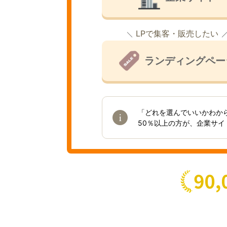
LPで集客・販売したい
ランディングペー
「どれを選んでいいかわか
50％以上の方が、企業サ