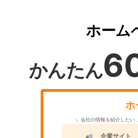
ホーム
6
かんたん
ホ
会社の情報を紹介したい
企業サイト