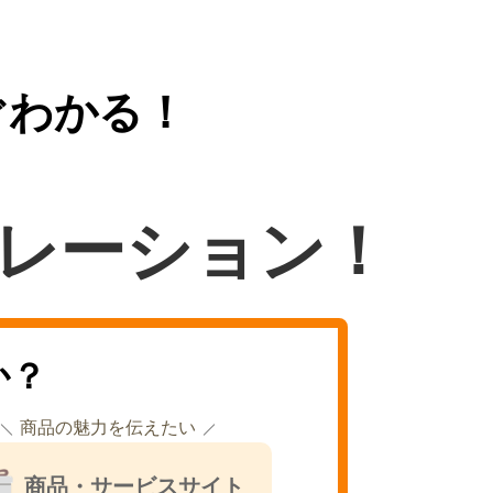
ぐわかる！
レーション！
か？
商品の魅力を伝えたい
商品・サービスサイト