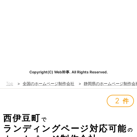
Copyright(C) Web幹事. All Rights Reserved.
Top
>
全国のホームページ制作会社
>
静岡県のホームページ制作会
2
件
西伊豆町
で
ランディングページ対応可能
の