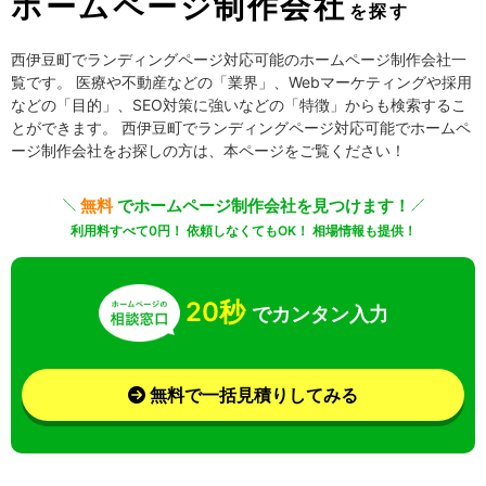
ホームページ制作会社
を探す
西伊豆町でランディングページ対応可能のホームページ制作会社一
覧です。 医療や不動産などの「業界」、Webマーケティングや採用
などの「目的」、SEO対策に強いなどの「特徴」からも検索するこ
とができます。 西伊豆町でランディングページ対応可能でホームペ
ージ制作会社をお探しの方は、本ページをご覧ください！
無料
でホームページ制作会社を見つけます！
利用料すべて0円！ 依頼しなくてもOK！ 相場情報も提供！
20秒
でカンタン入力
無料で一括見積りしてみる