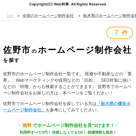
Copyright(C) Web幹事. All Rights Reserved.
Top
>
全国のホームページ制作会社
>
栃木県のホームページ制作会
7
件
佐野市
ホームページ制作会社
の
を探す
佐野市のホームページ制作会社一覧です。 医療や不動産などの「業
界」、Webマーケティングや採用などの「目的」、SEO対策に強い
などの「特徴」からも検索することができます。 佐野市でホームペ
ージ制作会社をお探しの方は、本ページをご覧ください！
佐野市でホームページ制作会社を探している方は
「栃木県の優良ホ
ームページ制作会社」
も参考にしてみてください。
無料
でホームページ制作会社を見つけます！
利用料すべて0円！ 依頼しなくてもOK！ 相場情報も提供！