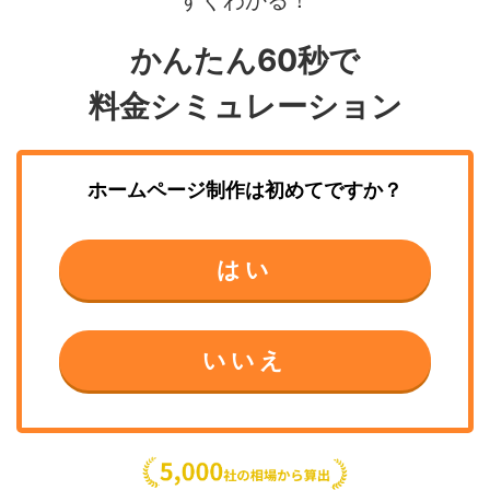
かんたん60秒で
料金シミュレーション
ホームページ制作
は初めてですか？
はい
いいえ