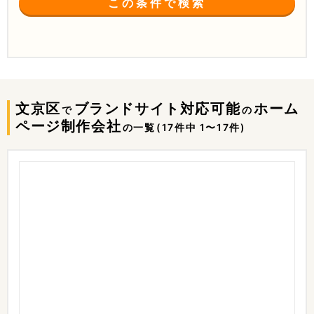
この条件で検索
文京区
ブランドサイト対応可能
ホーム
で
の
ページ制作会社
の一覧
(17件中 1〜17件)