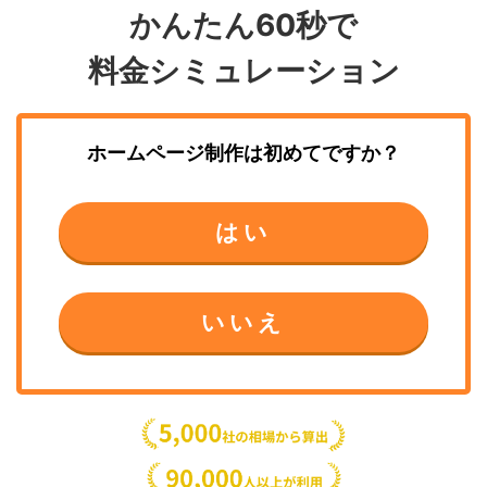
かんたん60秒で
料金シミュレーション
ホームページ制作
は初めてですか？
はい
いいえ