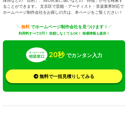
採用などの「目的」、SEO対策に強いなどの「特徴」からも検索す
ることができます。 文京区で芸能・アーティスト・音楽業界対応で
ホームページ制作会社をお探しの方は、本ページをご覧ください！
無料
でホームページ制作会社を見つけます！
利用料すべて0円！ 依頼しなくてもOK！ 相場情報も提供！
20秒
でカンタン入力
無料で一括見積りしてみる
さらに条件を絞り込んで検索