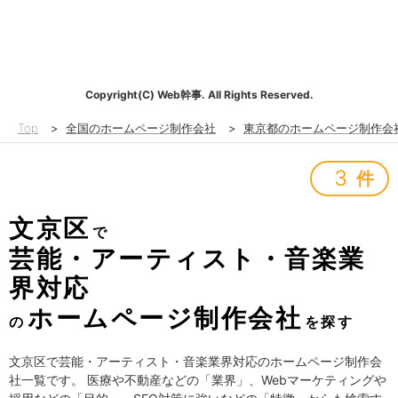
Copyright(C) Web幹事. All Rights Reserved.
Top
>
全国のホームページ制作会社
>
東京都のホームページ制作会
3
件
文京区
で
芸能・アーティスト・音楽業
界対応
ホームページ制作会社
の
を探す
文京区で芸能・アーティスト・音楽業界対応のホームページ制作会
社一覧です。 医療や不動産などの「業界」、Webマーケティングや