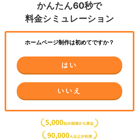
かんたん60秒で
料金シミュレーション
ホームページ制作
は初めてですか？
はい
いいえ