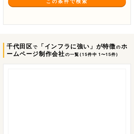
この条件で検索
千代田区
「インフラに強い」が特徴
ホ
で
の
ームページ制作会社
の一覧
(15件中 1〜15件)