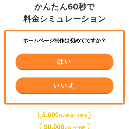
かんたん60秒で
料金シミュレーション
ホームページ制作
は初めてですか？
はい
いいえ