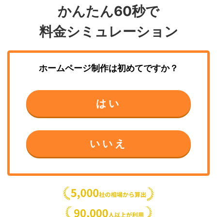
かんたん60秒で
料金シミュレーション
ホームページ制作
は初めてですか？
はい
いいえ