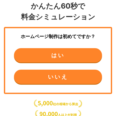
かんたん60秒で
料金シミュレーション
ホームページ制作
は初めてですか？
はい
いいえ