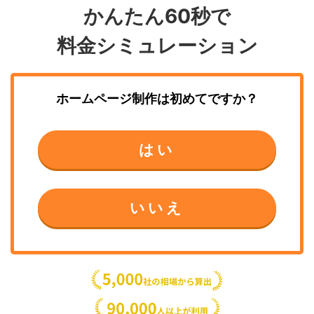
かんたん60秒で
料金シミュレーション
ホームページ制作
は初めてですか？
はい
いいえ