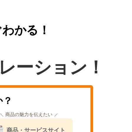
ぐわかる！
レーション！
か？
商品の魅力を伝えたい
商品・サービスサイト