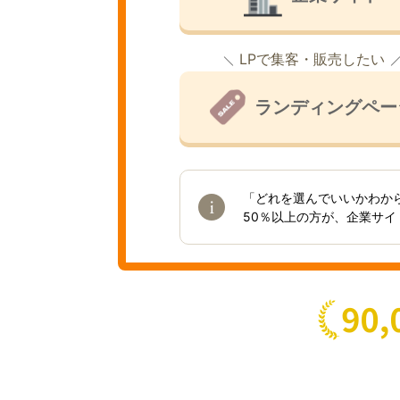
LPで集客・販売したい
ランディングペー
「どれを選んでいいかわか
50％以上の方が、企業サ