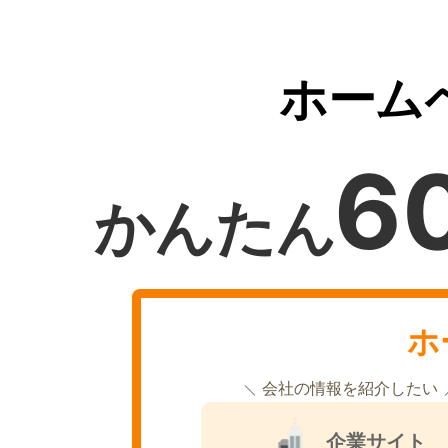
ホーム
6
かんたん
ホ
会社の情報を紹介したい
企業サイト