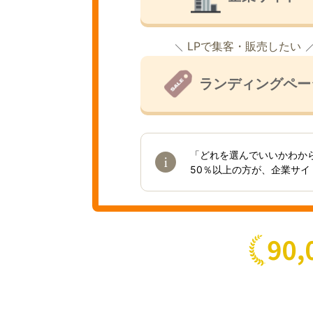
LPで集客・販売したい
ランディングペー
「どれを選んでいいかわか
50％以上の方が、企業サ