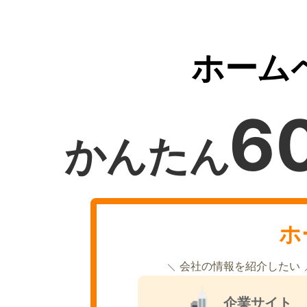
ホーム
6
かんたん
ホ
会社の情報を紹介したい
企業サイト