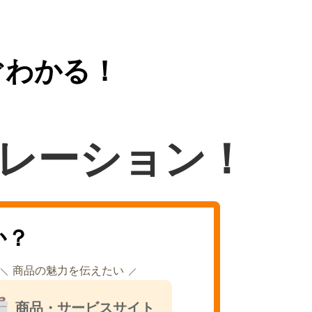
ぐわかる！
レーション！
か？
商品の魅力を伝えたい
商品・サービスサイト