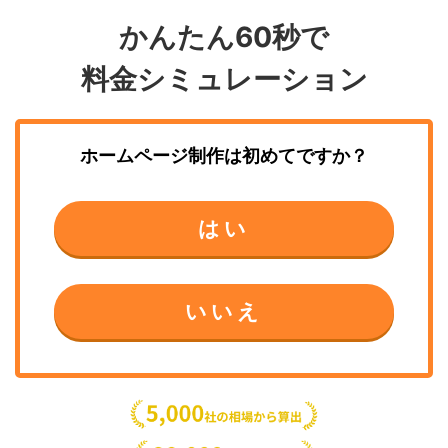
かんたん60秒で
料金シミュレーション
ホームページ制作
は初めてですか？
はい
いいえ