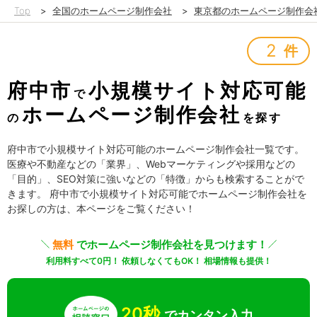
Top
>
全国のホームページ制作会社
>
東京都のホームページ制作会
2
件
府中市
小規模サイト対応可能
で
ホームページ制作会社
の
を探す
府中市で小規模サイト対応可能のホームページ制作会社一覧です。
医療や不動産などの「業界」、Webマーケティングや採用などの
「目的」、SEO対策に強いなどの「特徴」からも検索することがで
きます。 府中市で小規模サイト対応可能でホームページ制作会社を
お探しの方は、本ページをご覧ください！
無料
でホームページ制作会社を見つけます！
利用料すべて0円！ 依頼しなくてもOK！ 相場情報も提供！
20秒
でカンタン入力