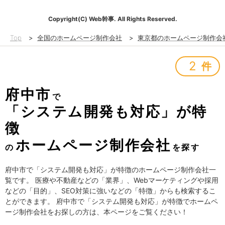
Copyright(C) Web幹事. All Rights Reserved.
Top
>
全国のホームページ制作会社
>
東京都のホームページ制作会
2
件
府中市
で
「システム開発も対応」が特
徴
ホームページ制作会社
の
を探す
府中市で「システム開発も対応」が特徴のホームページ制作会社一
覧です。 医療や不動産などの「業界」、Webマーケティングや採用
などの「目的」、SEO対策に強いなどの「特徴」からも検索するこ
とができます。 府中市で「システム開発も対応」が特徴でホームペ
ージ制作会社をお探しの方は、本ページをご覧ください！