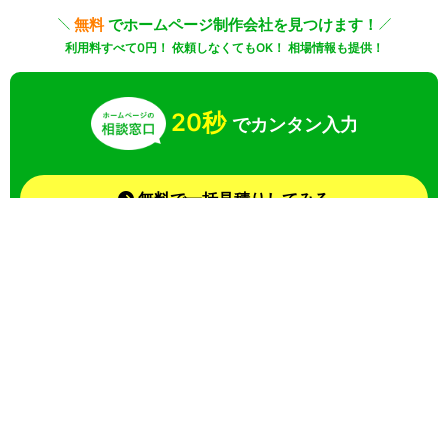
無料
でホームページ制作会社を見つけます！
利用料すべて0円！ 依頼しなくてもOK！ 相場情報も提供！
20秒
でカンタン入力
無料で一括見積りしてみる
さらに条件を絞り込んで検索
業界