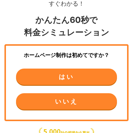
すぐわかる！
かんたん60秒で
料金シミュレーション
ホームページ制作
は初めてですか？
はい
いいえ