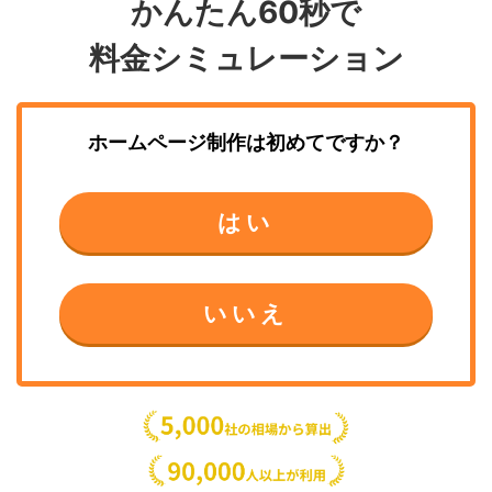
かんたん60秒で
料金シミュレーション
ホームページ制作
は初めてですか？
はい
いいえ