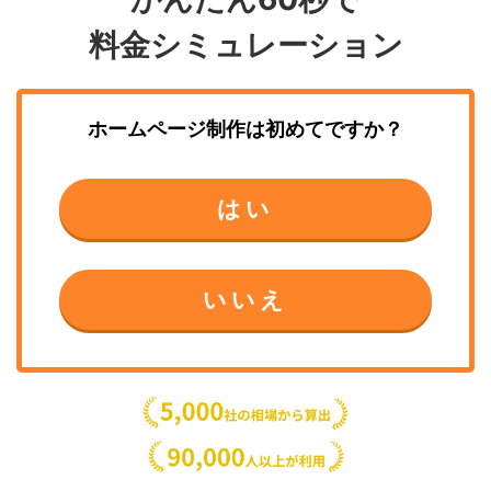
料金シミュレーション
ホームページ制作
は初めてですか？
はい
いいえ