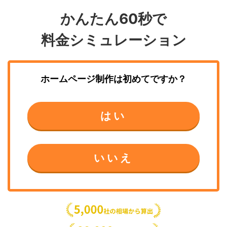
かんたん60秒で
料金シミュレーション
ホームページ制作
は初めてですか？
はい
いいえ