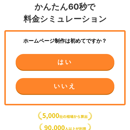
かんたん60秒で
料金シミュレーション
ホームページ制作
は初めてですか？
はい
いいえ