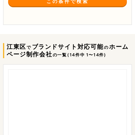
この条件で検索
江東区
ブランドサイト対応可能
ホーム
で
の
ページ制作会社
の一覧
(14件中 1〜14件)