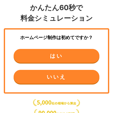
かんたん60秒で
料金シミュレーション
ホームページ制作
は初めてですか？
はい
いいえ